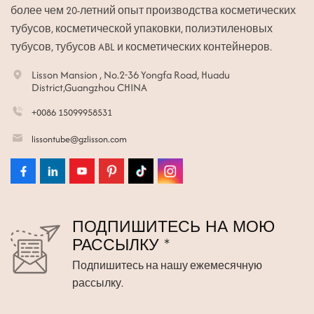
более чем 20-летний опыт производства косметических
тубусов, косметической упаковки, полиэтиленовых
тубусов, тубусов ABL и косметических контейнеров.
Lisson Mansion , No.2-36 Yongfa Road, Huadu
District,Guangzhou CHINA
+0086 15099958531
lissontube@gzlisson.com
ПОДПИШИТЕСЬ НА МОЮ
РАССЫЛКУ *
Подпишитесь на нашу ежемесячную
рассылку.