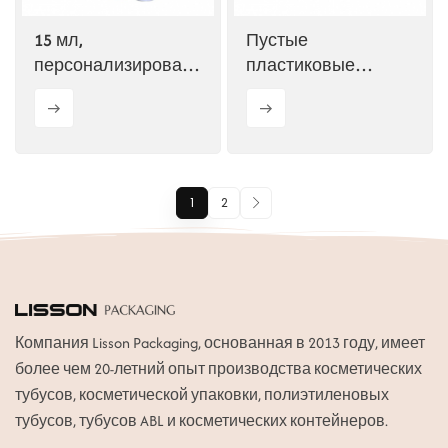
15 мл,
Пустые
персонализированные
пластиковые
розовые тюбики
тюбики для блеска
для блеска для губ
для губ объемом 20
мл
1
2
Компания Lisson Packaging, основанная в 2013 году, имеет
более чем 20-летний опыт производства косметических
тубусов, косметической упаковки, полиэтиленовых
тубусов, тубусов ABL и косметических контейнеров.