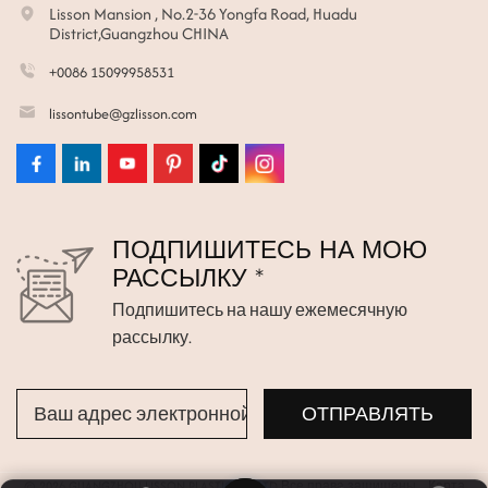
Lisson Mansion , No.2-36 Yongfa Road, Huadu
District,Guangzhou CHINA
+0086 15099958531
lissontube@gzlisson.com
ПОДПИШИТЕСЬ НА МОЮ
РАССЫЛКУ *
Подпишитесь на нашу ежемесячную
рассылку.
© 2026 GUANGZHOU LISSON PLASTIC CO.,LTD Все права защищены.
Карта