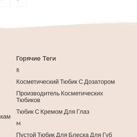
Горячие Теги
R
Косметический Тюбик С Дозатором
Производитель Косметических
Тюбиков
Тюбик С Кремом Для Глаз
шкам
M
Пустой Тюбик Для Блеска Для Губ