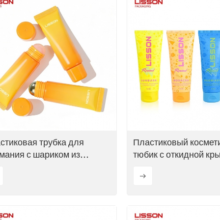
стиковая трубка для
Пластиковый космет
мания с шариком из
тюбик с откидной кр
жавеющей стали