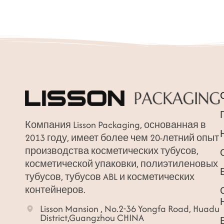
Компания Lisson Packaging, основанная в
2013 году, имеет более чем 20-летний опыт
производства косметических тубусов,
косметической упаковки, полиэтиленовых
тубусов, тубусов ABL и косметических
контейнеров.
Lisson Mansion , No.2-36 Yongfa Road, Huadu
District,Guangzhou CHINA