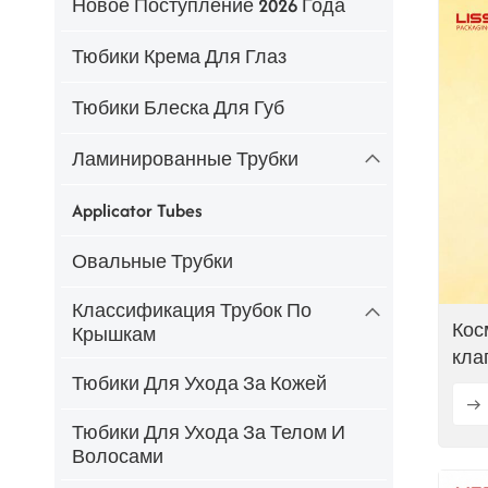
Новое Поступление 2026 Года
Тюбики Крема Для Глаз
Тюбики Блеска Для Губ
Ламинированные Трубки
Applicator Tubes
Овальные Трубки
Классификация Трубок По
Кос
Крышкам
кла
Тюбики Для Ухода За Кожей
Тюбики Для Ухода За Телом И
Волосами