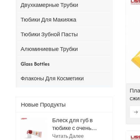
Двухкамерные Трубки
Тюбики Для Макияжа
Тюбики Зубной Пасты
Алюминиевые Трубки
Glass Bottles
Флаконы Для Косметики
Пла
сжи
Новые Продукты
нер
Блеск для губ в
тюбике с очень
мягким силиконовым
Читать Далее