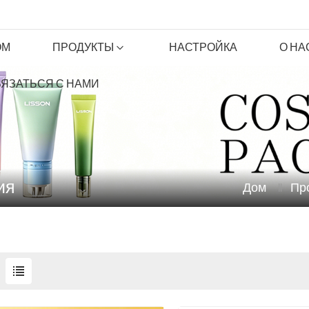
ОМ
ПРОДУКТЫ
НАСТРОЙКА
О НА
ЯЗАТЬСЯ С НАМИ
ия
Дом
Пр