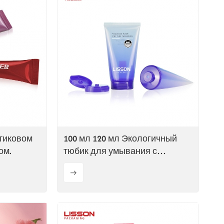
стиковом
100 мл 120 мл Экологичный
ом.
тюбик для умывания с
откидной крышкой