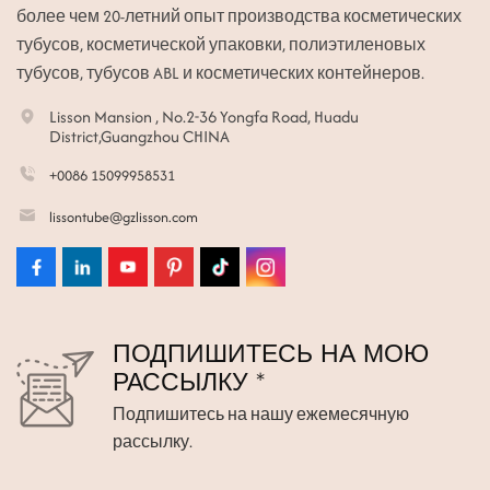
более чем 20-летний опыт производства косметических
тубусов, косметической упаковки, полиэтиленовых
тубусов, тубусов ABL и косметических контейнеров.
Lisson Mansion , No.2-36 Yongfa Road, Huadu
District,Guangzhou CHINA
+0086 15099958531
lissontube@gzlisson.com
ПОДПИШИТЕСЬ НА МОЮ
РАССЫЛКУ *
Подпишитесь на нашу ежемесячную
рассылку.