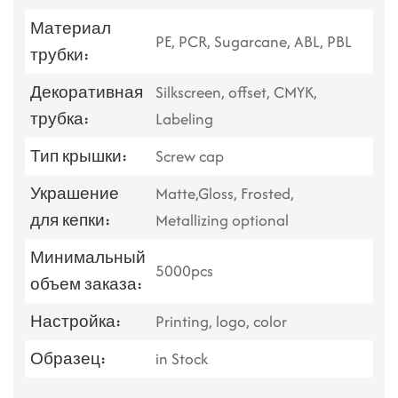
Материал
PE, PCR, Sugarcane, ABL, PBL
трубки:
Декоративная
Silkscreen, offset, CMYK,
трубка:
Labeling
Тип крышки:
Screw cap
Украшение
Matte,Gloss, Frosted,
для кепки:
Metallizing optional
Минимальный
5000pcs
объем заказа:
Настройка:
Printing, logo, color
Образец:
in Stock