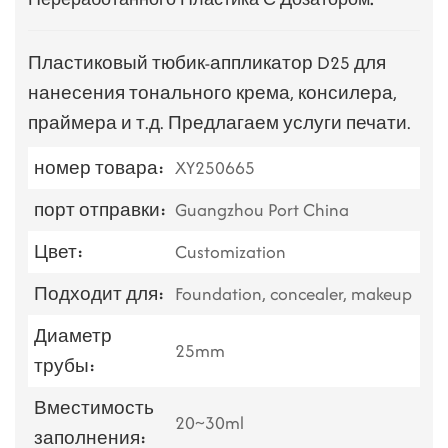
Пластиковый тюбик-аппликатор D25 для
нанесения тонального крема, консилера,
праймера и т.д. Предлагаем услуги печати.
номер товара:
XY250665
порт отправки:
Guangzhou Port China
Цвет:
Customization
Подходит для:
Foundation, concealer, makeup
Диаметр
25mm
трубы:
Вместимость
20~30ml
заполнения: