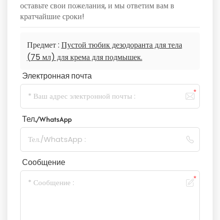
оставьте свои пожелания, и мы ответим вам в
кратчайшие сроки!
Предмет :
Пустой тюбик дезодоранта для тела
(75 мл) для крема для подмышек.
Электронная почта
Тел./WhatsApp
Сообщение