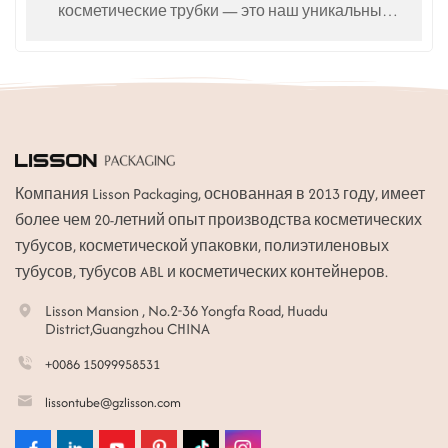
косметические трубки — это наш уникальный
запатентованный продукт для ухода за телом,
кожей и поддержания формы.
Компания Lisson Packaging, основанная в 2013 году, имеет
более чем 20-летний опыт производства косметических
тубусов, косметической упаковки, полиэтиленовых
тубусов, тубусов ABL и косметических контейнеров.
Lisson Mansion , No.2-36 Yongfa Road, Huadu
District,Guangzhou CHINA
+0086 15099958531
lissontube@gzlisson.com