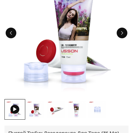
ไทย
Tiếng việt
中文