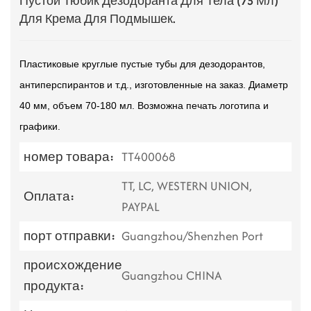
Пустой Тюбик Дезодоранта Для Тела (75 Мл)
Для Крема Для Подмышек.
Пластиковые круглые пустые тубы для дезодорантов,
антиперспирантов и т.д., изготовленные на заказ. Диаметр
40 мм, объем 70-180 мл. Возможна печать логотипа и
графики.
номер товара:
TT400068
TT, LC, WESTERN UNION,
Оплата:
PAYPAL
порт отправки:
Guangzhou/Shenzhen Port
происхождение
Guangzhou CHINA
продукта: