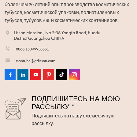
более чем 20-летний опыт производства косметических
тубусов, косметической упаковки, полиэтиленовых
тубусов, тубусов ABL и косметических контейнеров.
Lisson Mansion , No.2-36 Yongfa Road, Huadu
District,Guangzhou CHINA
+0086 15099958531
lissontube@gzlisson.com
ПОДПИШИТЕСЬ НА МОЮ
РАССЫЛКУ *
Подпишитесь на нашу ежемесячную
рассылку.