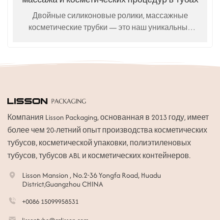
Двойные силиконовые ролики, массажные
косметические трубки — это наш уникальный
запатентованный продукт для ухода за телом,
кожей и поддержания формы.
Компания Lisson Packaging, основанная в 2013 году, имеет
более чем 20-летний опыт производства косметических
тубусов, косметической упаковки, полиэтиленовых
тубусов, тубусов ABL и косметических контейнеров.
Lisson Mansion , No.2-36 Yongfa Road, Huadu
District,Guangzhou CHINA
+0086 15099958531