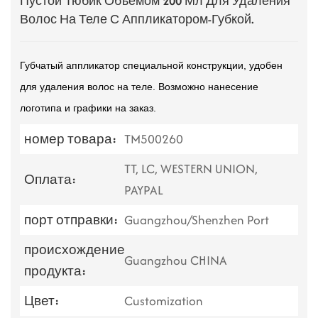
Пустой Тюбик Объемом 200 Мл Для Удаления
Волос На Теле С Аппликатором-Губкой.
Губчатый аппликатор специальной конструкции, удобен
для удаления волос на теле. Возможно нанесение
логотипа и графики на заказ.
номер товара:
TM500260
TT, LC, WESTERN UNION,
Оплата:
PAYPAL
порт отправки:
Guangzhou/Shenzhen Port
происхождение
Guangzhou CHINA
продукта:
Цвет:
Customization