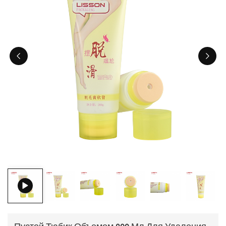
ไทย
Tiếng việt
中文