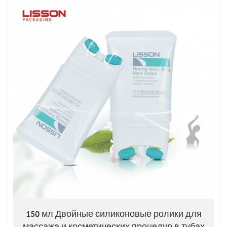
150 мл Двойные силиконовые ролики для
массажа и косметических процедур в тубах