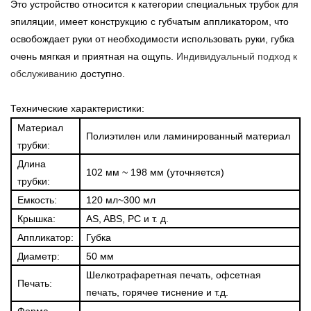
Это устройство относится к категории специальных трубок для
эпиляции, имеет конструкцию с губчатым аппликатором, что
освобождает руки от необходимости использовать руки, губка
очень мягкая и приятная на ощупь.
Индивидуальный подход к
обслуживанию
доступно.
Технические характеристики:
Материал
Полиэтилен или ламинированный материал
трубки:
Длина
102 мм ~ 198 мм (уточняется)
трубки:
Емкость:
120 мл~300 мл
Крышка:
AS, ABS, PC и т. д.
Аппликатор:
Губка
Диаметр:
50 мм
Шелкотрафаретная печать, офсетная
Печать:
печать, горячее тиснение и т.д.
Форма