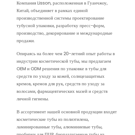
Компания Lisson, расположенная в Гуанчжоу,
Китай, объединяет в рамках единой
производственной системы проектирование
тубусной упаковки, разработку пресс-форм,
производство, декорирование и международные
продажи.
Опираясь на более чем 20-летний опыт работы в
индустрии косметической тубы, мы предлагаем
OEM и ODM решения по упаковке в тубы для
средств по уходу за кожей, солнцезащитных
кремов, кремов для рук, средств по уходу за
волосами, фармацевтических мазей и средств
личной гигиены.
В ассортимент нашей основной продукции входят
косметические тубы из полиэтилена,
ламинированные тубы, алюминиевые тубы,
пробирки для ПЦР, биоразлагаемые тубы из