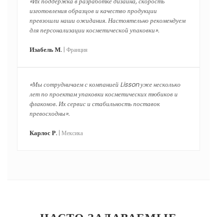
«Их поддержка в разработке дизайна, скорость
изготовления образцов и качество продукции
превзошли наши ожидания. Настоятельно рекомендуем
для персонализации косметической упаковки».
Изабель М.
| Франция
«Мы сотрудничаем с компанией Lisson уже несколько
лет по проектам упаковки косметических тюбиков и
флаконов. Их сервис и стабильность поставок
превосходны».
Карлос Р.
| Мексика