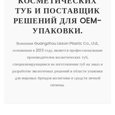
КОСМЕТИЧЕСКИХ
ТУБ И ПОСТАВЩИК
ไทย
РЕШЕНИЙ ДЛЯ OEM-
Tiếng việt
УПАКОВКИ.
中文
Компания Guangzhou Lisson Plastic Co., Ltd.,
основанная в 2013 году, является профессиональным
производителем косметических туб,
специализирующимся на изготовлении туб на заказ и
разработке экологичных решений в области упаковки
для мировых брендов косметики и средств личной
гигиены.